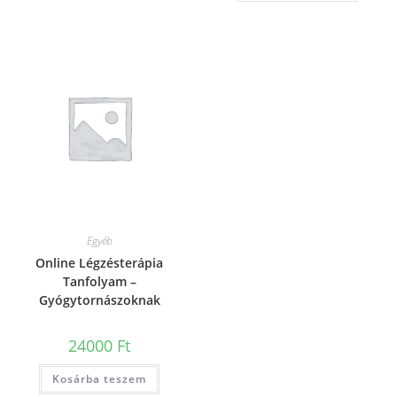
Egyéb
Online Légzésterápia
Tanfolyam –
Gyógytornászoknak
24000
Ft
Kosárba teszem