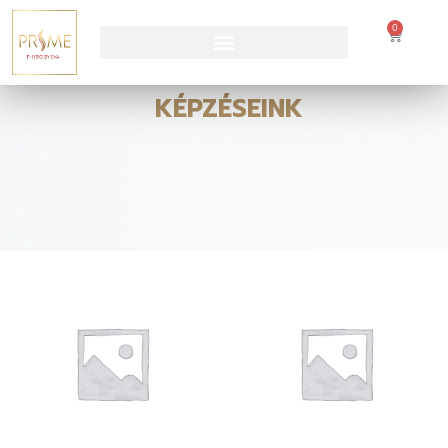
0
KÉPZÉSEINK