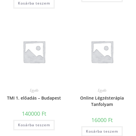
Kosárba teszem
Egyéb
Egyéb
TMI 1. előadás – Budapest
Online Légzésterápia
Tanfolyam
140000
Ft
16000
Ft
Kosárba teszem
Kosárba teszem