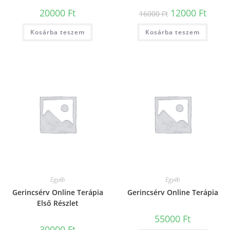
20000
Ft
12000
Ft
16000
Ft
Kosárba teszem
Kosárba teszem
Egyéb
Egyéb
Gerincsérv Online Terápia
Gerincsérv Online Terápia
Első Részlet
55000
Ft
30000
Ft