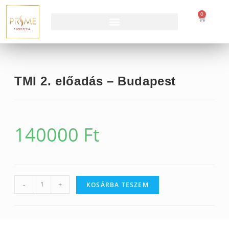
0
TMI 2. előadás – Budapest
140000
Ft
-
+
KOSÁRBA TESZEM