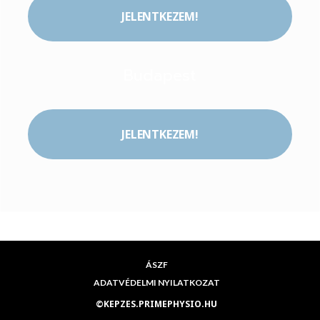
JELENTKEZEM!
Budapest
JELENTKEZEM!
ÁSZF
ADATVÉDELMI NYILATKOZAT
©KEPZES.PRIMEPHYSIO.HU